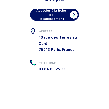
Accéder à la fiche
de
l'établissement
ADRESSE
10 rue des Terres au
Curé
75013
Paris, France
TÉLÉPHONE
01 84 80 25 33