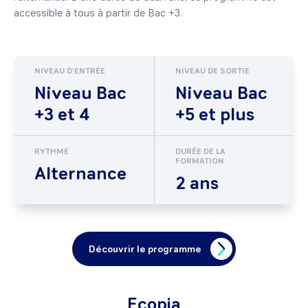
accessible à tous à partir de Bac +3.
NIVEAU D'ENTRÉE
NIVEAU DE SORTIE
Niveau Bac
Niveau Bac
+3 et 4
+5 et plus
RYTHME
DURÉE DE LA
FORMATION
Alternance
2 ans
Découvrir le programme
Ecopia