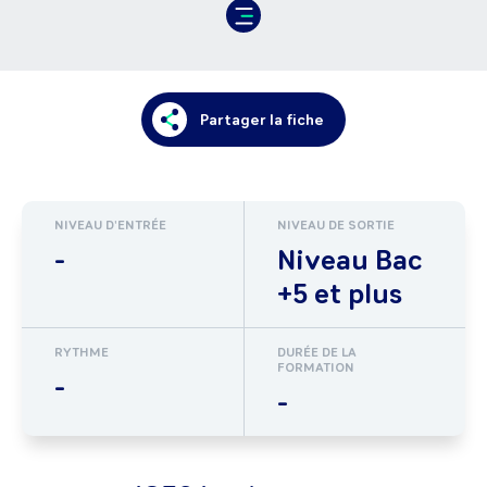
Partager la fiche
NIVEAU D'ENTRÉE
NIVEAU DE SORTIE
-
Niveau Bac
+5 et plus
RYTHME
DURÉE DE LA
FORMATION
-
-