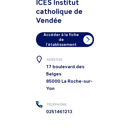
ICES Institut
catholique de
Vendée
Accéder à la fiche
de
l'établissement
ADRESSE
17 boulevard des
Belges
85000
La Roche-sur-
Yon
TÉLÉPHONE
0251461213