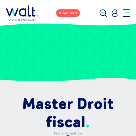
SE CONNECTER
Master Droit
fiscal
Fiche formation