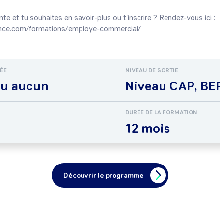
te et tu souhaites en savoir-plus ou t'inscrire ? Rendez-vous ici : 
RÉE
NIVEAU DE SORTIE
ou aucun
Niveau CAP, BEP
DURÉE DE LA FORMATION
12 mois
Découvrir le programme