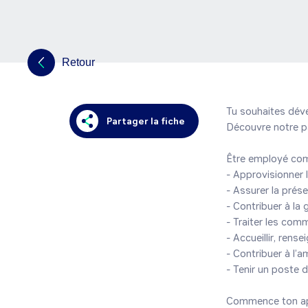
Retour
Tu souhaites déve
Partager la fiche
Découvre notre pa
Être employé comm
- Approvisionner 
- Assurer la pré
- Contribuer à la
- Traiter les com
- Accueillir, rensei
- Contribuer à l’a
- Tenir un poste d
Commence ton app