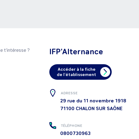
IFP'Alternance
t'intéresse ? 
Accéder à la fiche
de l'établissement
ADRESSE
29 rue du 11 novembre 1918
71100
CHALON SUR SAÔNE
TÉLÉPHONE
0800730963