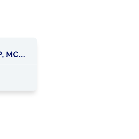
, MC...