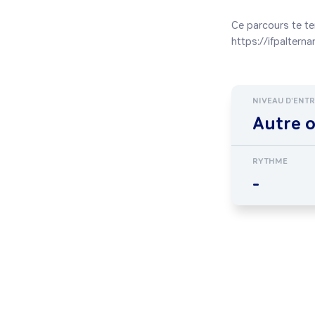
Ce parcours te ten
NIVEAU D'ENT
Autre 
RYTHME
-