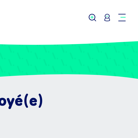
oyé(e)