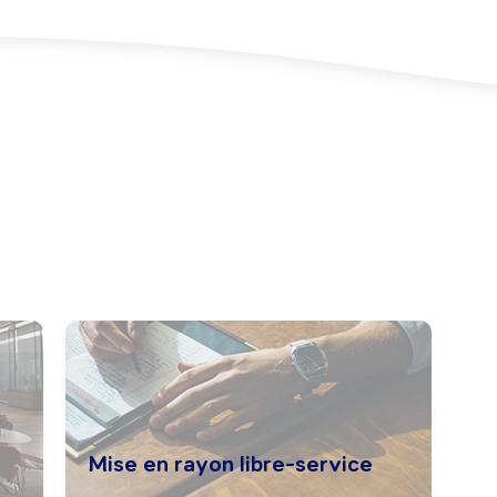
Mise en rayon libre-service