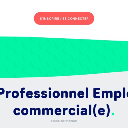
S'INSCRIRE /
SE CONNECTER
 Professionnel Empl
commercial(e)
Fiche formation