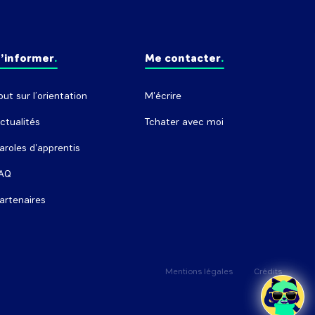
’informer
Me contacter
out sur l’orientation
M'écrire
ctualités
Tchater avec moi
aroles d'apprentis
AQ
artenaires
Mentions légales
Crédits