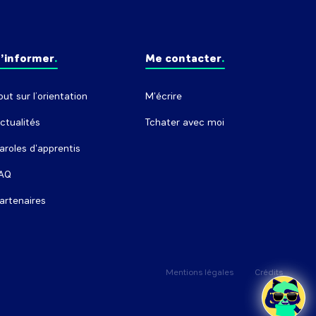
’informer
Me contacter
out sur l’orientation
M'écrire
ctualités
Tchater avec moi
aroles d'apprentis
AQ
artenaires
Mentions légales
Crédits