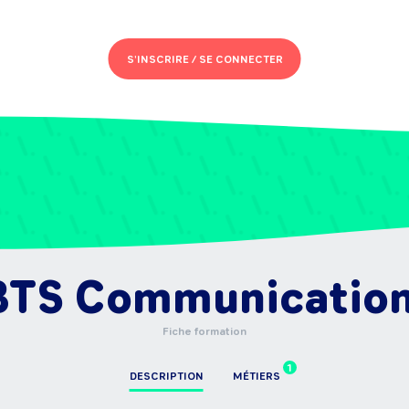
S'INSCRIRE /
SE CONNECTER
BTS Communicatio
Fiche formation
1
DESCRIPTION
MÉTIERS