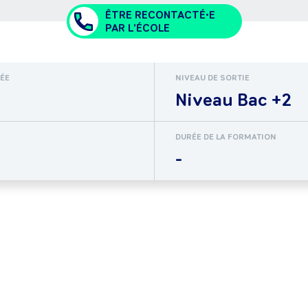
ÊTRE RECONTACTÉ•E
PAR L'ÉCOLE
RÉE
NIVEAU DE SORTIE
Niveau Bac +2
DURÉE DE LA FORMATION
-