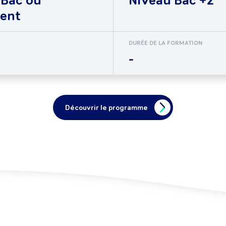
 Bac ou
Niveau Bac +2
lent
DURÉE DE LA FORMATION
-
Découvrir le programme