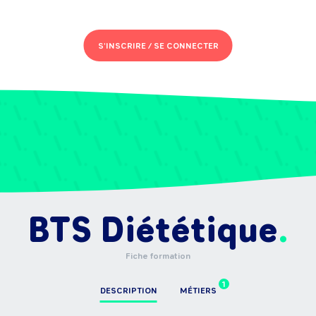
S'INSCRIRE /
SE CONNECTER
BTS Diététique
Fiche formation
1
DESCRIPTION
MÉTIERS