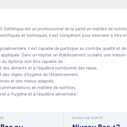
TS Diététique est un professionnel de la santé en matière de nutritio
ntifiques et techniques, il est compétent pour intervenir à titre inf
groalimentaire, il est capable de participer au contrôle qualité et de 
 appliquée. Dans un hôpital, un établissement scolaire, une maison 
ire du diplôme doit être capable de :

ité des aliments et à l’équilibre nutritionnel des repas,

ct des règles d’hygiène de l’établissement,

gimes et des menus adaptés,

ecommandations en matière de nutrition,

el à l’hygiène et à l’équilibre alimentaire."
RÉE
NIVEAU DE SORTIE