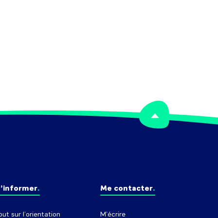
’informer
Me contacter
out sur l’orientation
M'écrire