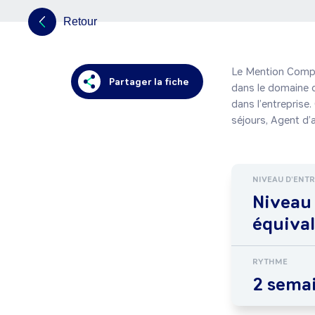
Retour
Le Mention Complé
Partager la fiche
dans le domaine d
dans l’entreprise.
NIVEAU D'ENT
Niveau
équiva
RYTHME
2 semai