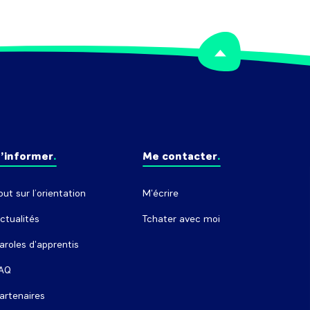
’informer
Me contacter
out sur l’orientation
M'écrire
ctualités
Tchater avec moi
aroles d'apprentis
AQ
artenaires