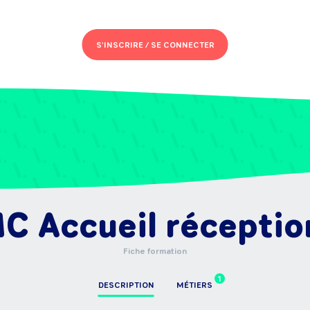
S'INSCRIRE /
SE CONNECTER
C Accueil réceptio
Fiche formation
1
DESCRIPTION
MÉTIERS