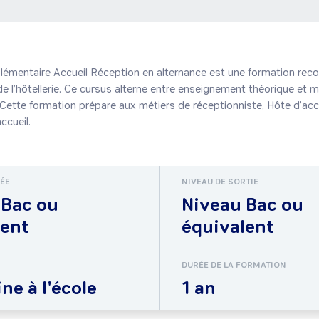
mentaire Accueil Réception en alternance est une formation reconn
e l’hôtellerie. Ce cursus alterne entre enseignement théorique et mi
 Cette formation prépare aux métiers de réceptionniste, Hôte d’accue
RÉE
NIVEAU DE SORTIE
 Bac ou
Niveau Bac ou
lent
équivalent
DURÉE DE LA FORMATION
ne à l'école
1 an