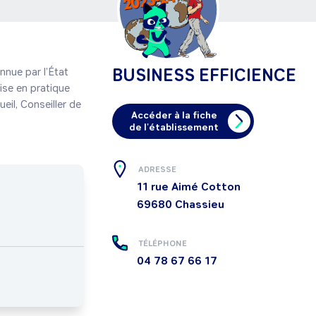
BUSINESS EFFICIENCE
ue par l’État 
se en pratique 
il, Conseiller de 
Accéder à la fiche
de l'établissement
ADRESSE
11 rue Aimé Cotton
69680
Chassieu
TÉLÉPHONE
04 78 67 66 17