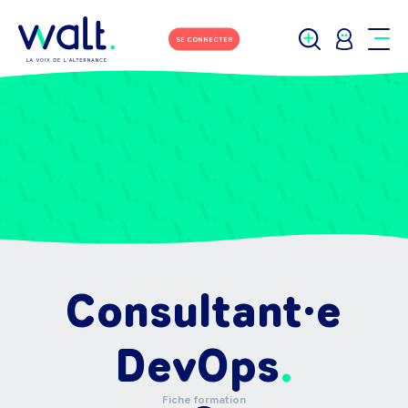
SE CONNECTER
Consultant·e
DevOps
Fiche formation