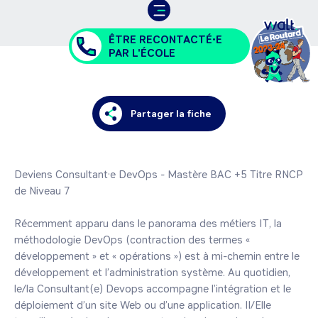
ÊTRE RECONTACTÉ•E
PAR L'ÉCOLE
Partager la fiche
Deviens Consultant·e DevOps - Mastère BAC +5 Titre RNCP 
de Niveau 7

Récemment apparu dans le panorama des métiers IT, la 
méthodologie DevOps (contraction des termes « 
développement » et « opérations ») est à mi-chemin entre le 
développement et l’administration système. Au quotidien, 
le/la Consultant(e) Devops accompagne l’intégration et le 
déploiement d’un site Web ou d’une application. Il/Elle 