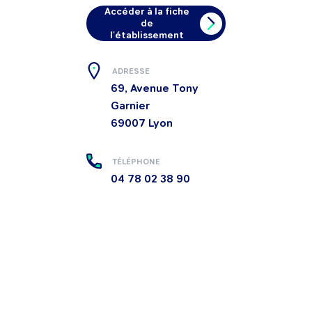
Accéder à la fiche
de
l'établissement
ADRESSE
69, Avenue Tony
Garnier
69007
Lyon
TÉLÉPHONE
04 78 02 38 90