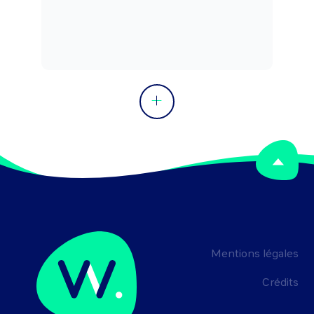
d'une équipe ou diriger un service.
Mentions légales
Crédits