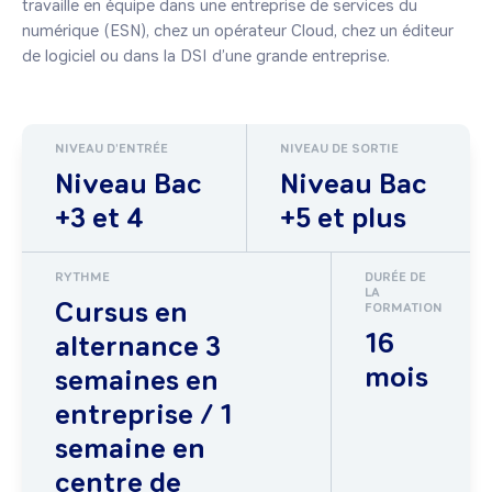
travaille en équipe dans une entreprise de services du 
numérique (ESN), chez un opérateur Cloud, chez un éditeur 
de logiciel ou dans la DSI d’une grande entreprise.
NIVEAU D'ENTRÉE
NIVEAU DE SORTIE
Niveau Bac
Niveau Bac
+3 et 4
+5 et plus
RYTHME
DURÉE DE
LA
Cursus en
FORMATION
16
alternance 3
mois
semaines en
entreprise / 1
semaine en
centre de