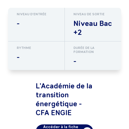
NIVEAU D'ENTRÉE
NIVEAU DE SORTIE
-
Niveau Bac
+2
RYTHME
DURÉE DE LA
FORMATION
-
-
L'Académie de la
transition
énergétique -
CFA ENGIE
Accéder à la fiche