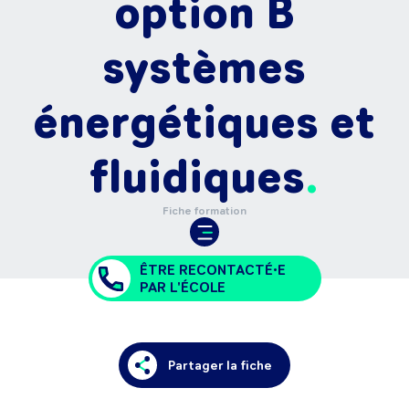
option B
systèmes
énergétiques et
fluidiques
Fiche formation
ÊTRE RECONTACTÉ•E
PAR L'ÉCOLE
Partager la fiche