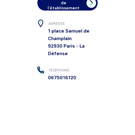
de
l'établissement
ADRESSE
1 place Samuel de
Champlain
92930
Paris - La
Défense
TÉLÉPHONE
0675016120