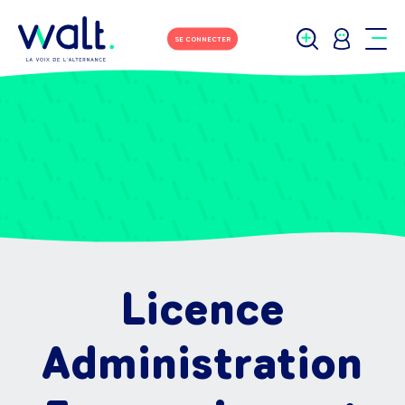
SE CONNECTER
Licence
Administration