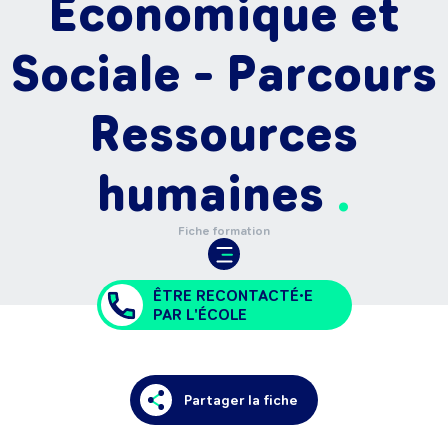
Economique et
Sociale - Parcours
Ressources
humaines
Fiche formation
ÊTRE RECONTACTÉ•E
PAR L'ÉCOLE
Partager la fiche