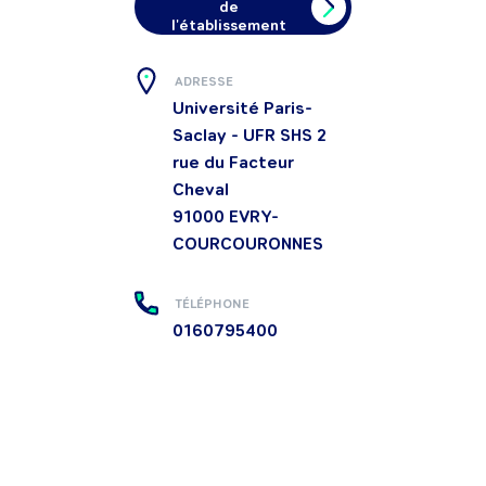
de
l'établissement
ADRESSE
Université Paris-
Saclay - UFR SHS 2
rue du Facteur
Cheval
91000
EVRY-
COURCOURONNES
TÉLÉPHONE
0160795400