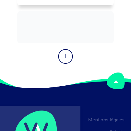
grilles, ...). Peut tester, apprécier la 
qualité de produits ou de services 
(enquête client mystère, test de 
produits, ...). Peut coordonner une 
équipe.
Mentions légales