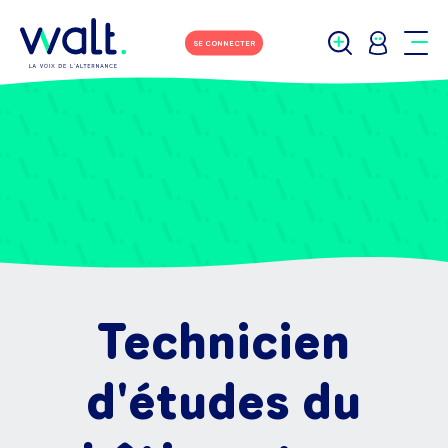
SE CONNECTER
Technicien
d'études du