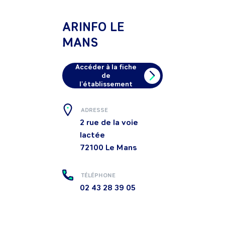
ARINFO LE
MANS
Accéder à la fiche
de
l'établissement
ADRESSE
2 rue de la voie
lactée
72100
Le Mans
TÉLÉPHONE
02 43 28 39 05