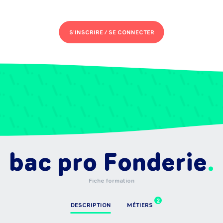
S'INSCRIRE /
SE CONNECTER
bac pro Fonderie
Fiche formation
2
DESCRIPTION
MÉTIERS