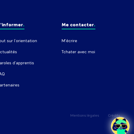
’informer
Me contacter
out sur l’orientation
M'écrire
ctualités
Tchater avec moi
aroles d'apprentis
AQ
artenaires
Mentions légales
Crédits