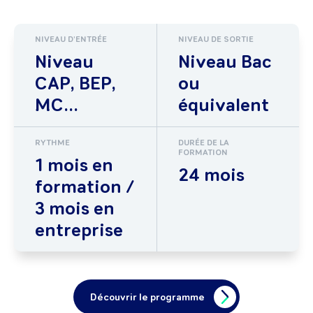
NIVEAU D'ENTRÉE
NIVEAU DE SORTIE
Niveau
Niveau Bac
CAP, BEP,
ou
MC...
équivalent
RYTHME
DURÉE DE LA
FORMATION
1 mois en
24 mois
formation /
3 mois en
entreprise
Découvrir le programme