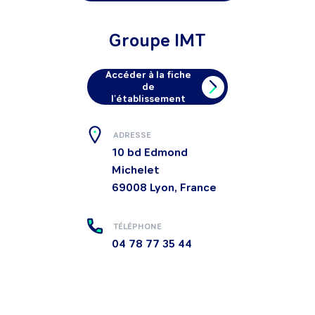
Groupe IMT
Accéder à la fiche
de
l'établissement
ADRESSE
10 bd Edmond
Michelet
69008
Lyon, France
TÉLÉPHONE
04 78 77 35 44