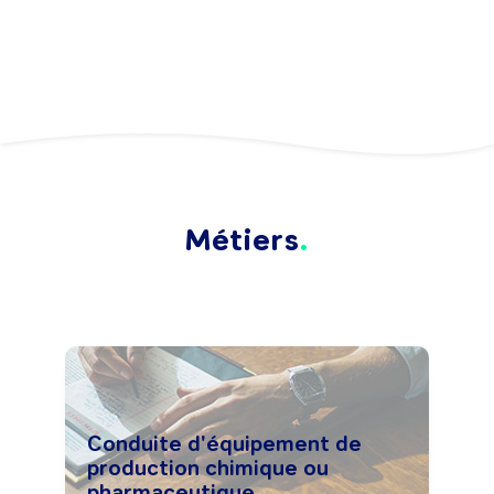
Métiers
Conduite d'équipement de
production chimique ou
pharmaceutique