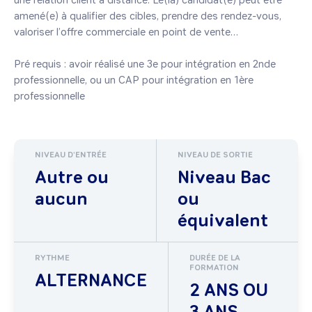
une relation client à distance. Le(la) candidat(e) peut être 
amené(e) à qualifier des cibles, prendre des rendez-vous, 
valoriser l’offre commerciale en point de vente…

Pré requis : avoir réalisé une 3e pour intégration en 2nde 
professionnelle, ou un CAP pour intégration en 1ère 
NIVEAU D'ENTRÉE
NIVEAU DE SORTIE
Autre ou
Niveau Bac
aucun
ou
équivalent
RYTHME
DURÉE DE LA
FORMATION
ALTERNANCE
2 ANS OU
3 ANS