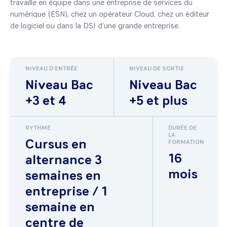
travaille en équipe dans une entreprise de services du 
numérique (ESN), chez un opérateur Cloud, chez un éditeur 
de logiciel ou dans la DSI d’une grande entreprise.
NIVEAU D'ENTRÉE
NIVEAU DE SORTIE
Niveau Bac
Niveau Bac
+3 et 4
+5 et plus
RYTHME
DURÉE DE
LA
Cursus en
FORMATION
16
alternance 3
mois
semaines en
entreprise / 1
semaine en
centre de