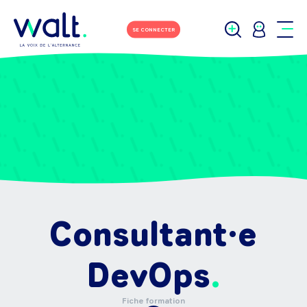
SE CONNECTER
Consultant·e
DevOps
Fiche formation