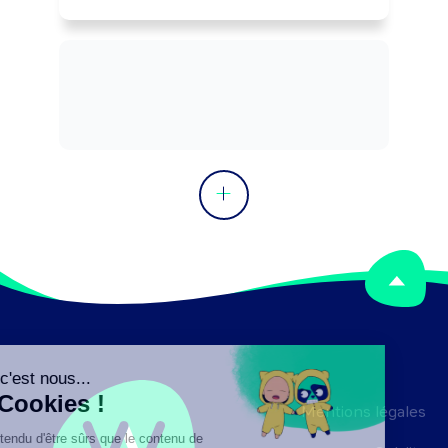
qualité, sécurité, ...) selon les finalités 
attendues. Peut coordonner l'activité 
d'une équipe ou diriger un service.
Mentions légales