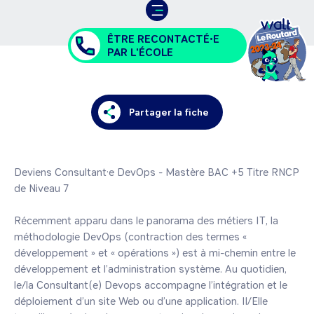
ÊTRE RECONTACTÉ•E
PAR L'ÉCOLE
Partager la fiche
Deviens Consultant·e DevOps - Mastère BAC +5 Titre RNCP 
de Niveau 7

Récemment apparu dans le panorama des métiers IT, la 
méthodologie DevOps (contraction des termes « 
développement » et « opérations ») est à mi-chemin entre le 
développement et l’administration système. Au quotidien, 
le/la Consultant(e) Devops accompagne l’intégration et le 
déploiement d’un site Web ou d’une application. Il/Elle 