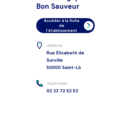
Bon Sauveur
Accéder à la fiche
de
l'établissement
ADRESSE
Rue Élisabeth de
Surville
50000
Saint-Lô
TÉLÉPHONE
02 33 72 53 53