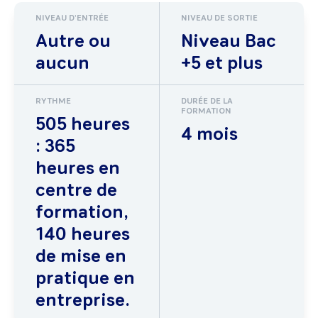
NIVEAU D'ENTRÉE
NIVEAU DE SORTIE
Autre ou
Niveau Bac
aucun
+5 et plus
RYTHME
DURÉE DE LA
FORMATION
505 heures
4 mois
: 365
heures en
centre de
formation,
140 heures
de mise en
pratique en
entreprise.