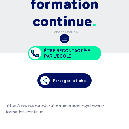
formation
continue
Fiche formation
ÊTRE RECONTACTÉ•E
PAR L'ÉCOLE
Partager la fiche
https://www.sepr.edu/titre-mecanicien-cycles-en-
formation-continue