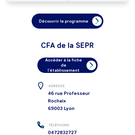
Découvrir le programme
CFA de la SEPR
Accéder à la fiche
de
l'établissement
ADRESSE
46 rue Professeur
Rochaix
69003
Lyon
TÉLÉPHONE
0472832727