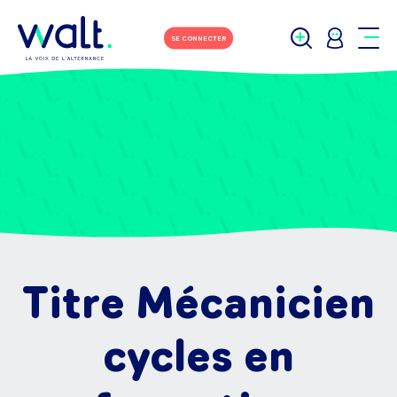
SE CONNECTER
Titre Mécanicien
cycles en