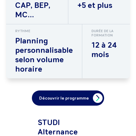
CAP, BEP,
+5 et plus
MC...
RYTHME
DURÉE DE LA
FORMATION
Planning
12 à 24
personnalisable
mois
selon volume
horaire
Découvrir le programme
STUDI
Alternance