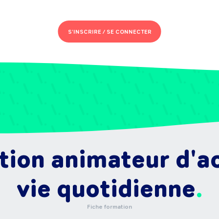
S'INSCRIRE /
SE CONNECTER
ion animateur d'act
vie quotidienne
Fiche formation