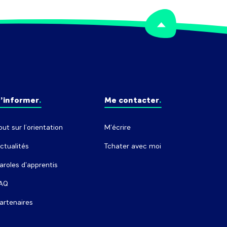
’informer
Me contacter
out sur l’orientation
M'écrire
ctualités
Tchater avec moi
aroles d'apprentis
AQ
artenaires