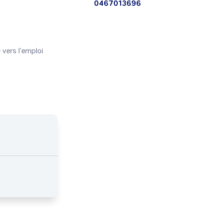
0467013696
ers l’emploi
