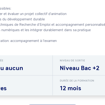
ibles:

r et évaluer un projet collectif d’animation

lés du développement durable

echniques de Recherche d’Emploi et accompagnement personnalisé v
ils numériques et les intégrer durablement dans sa pratique

RÉE
NIVEAU DE SORTIE
ou aucun
Niveau Bac +2
DURÉE DE LA FORMATION
res
12 mois