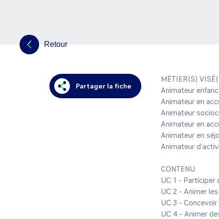
Retour
MÉTIER(S) VISÉ(S
Partager la fiche
Animateur enfanc
Animateur en accue
Animateur sociocu
Animateur en accue
Animateur en séjo
Animateur d’activi
CONTENU

UC 1 - Participer a
UC 2 - Animer les
UC 3 - Concevoir 
UC 4 - Animer des