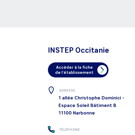
INSTEP Occitanie
Accéder à la fiche
de l'établissement
ADRESSE
1 allée Christophe Dominici -
Espace Soleil Bâtiment B
11100
Narbonne
TÉLÉPHONE