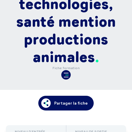
technologies,
santé mention
productions
animales
Fiche formation
Partager la fiche
NIVEAU D'ENTRÉE
NIVEAU DE SORTIE