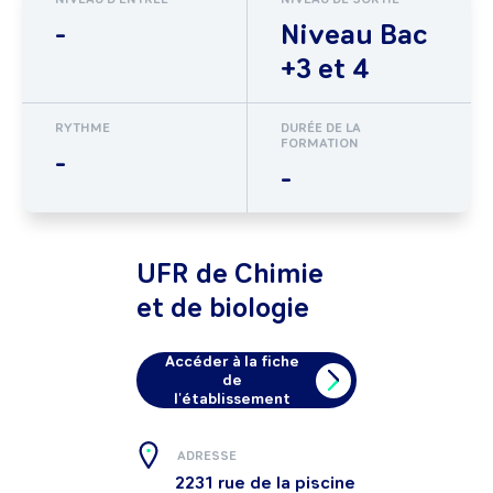
-
Niveau Bac
+3 et 4
RYTHME
DURÉE DE LA
FORMATION
-
-
UFR de Chimie
et de biologie
Accéder à la fiche
de
l'établissement
ADRESSE
2231 rue de la piscine