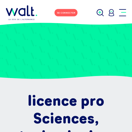
SE CONNECTER
licence pro
Sciences,