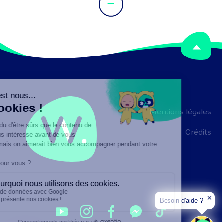
Mentions légales
Crédits
✕
Besoin d'aide ?