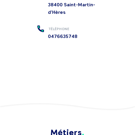
38400
Saint-Martin-
d'Hères
TÉLÉPHONE
0476635748
Métiers