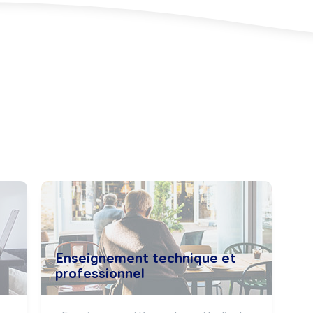
Enseignement technique et
professionnel