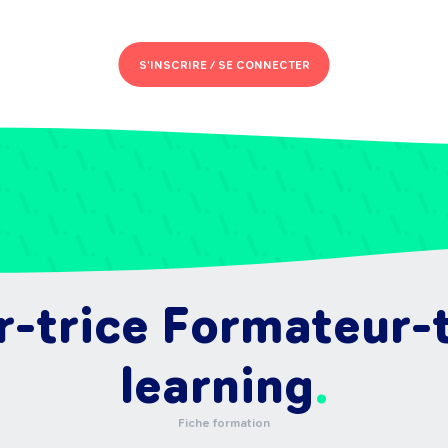
S'INSCRIRE /
SE CONNECTER
-trice Formateur-tr
learning
Fiche formation