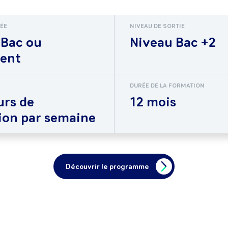
RÉE
NIVEAU DE SORTIE
 Bac ou
Niveau Bac +2
lent
DURÉE DE LA FORMATION
urs de
12 mois
ion par semaine
Découvrir le programme