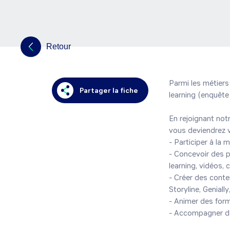
Retour
Parmi les métiers 
Partager la fiche
learning (enquête
En rejoignant not
vous deviendrez v
- Participer à la 
- Concevoir des p
learning, vidéos, cl
- Créer des conte
Storyline, Genially,
- Animer des form
- Accompagner de