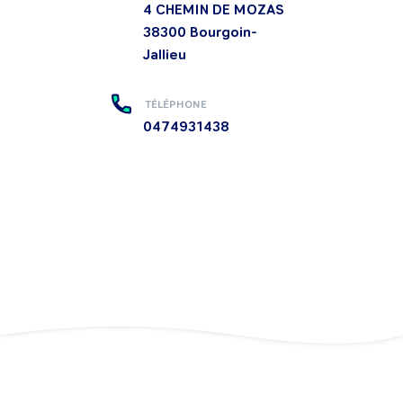
4 CHEMIN DE MOZAS
38300
Bourgoin-
Jallieu
TÉLÉPHONE
0474931438