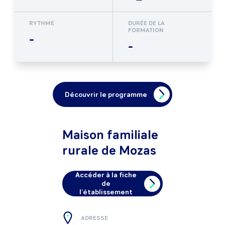
RYTHME
DURÉE DE LA
FORMATION
-
-
Découvrir le programme
Maison familiale
rurale de Mozas
Accéder à la fiche
de
l'établissement
ADRESSE