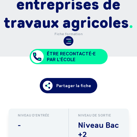
entreprises de
travaux agricoles
Fiche formation
ÊTRE RECONTACTÉ•E
PAR L'ÉCOLE
Partager la fiche
NIVEAU D'ENTRÉE
NIVEAU DE SORTIE
-
Niveau Bac
+2