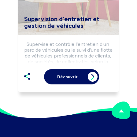
Supervision d'entretien et
gestion de véhicules
Supervise et contrôle l'entretien d'un 
parc de véhicules ou le suivi d'une flotte 
de véhicules professionnels de clients, 
de sociétés, de collectivités, selon la 
réglementation de sécurité et les 
impératifs de coût, délai et qualité.
Découvrir