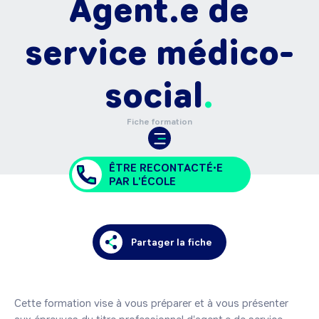
Agent.e de
service médico-
social
Fiche formation
ÊTRE RECONTACTÉ•E
PAR L'ÉCOLE
Partager la fiche
Cette formation vise à vous préparer et à vous présenter 