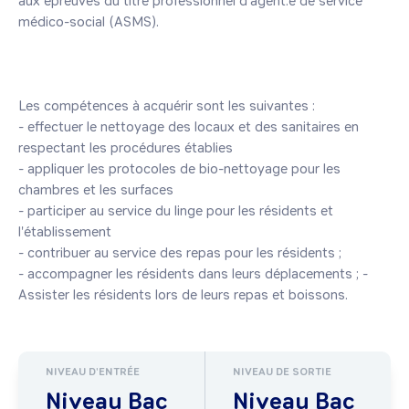
aux épreuves du titre professionnel d'agent.e de service 
médico-social (ASMS). 

Les compétences à acquérir sont les suivantes : 

- effectuer le nettoyage des locaux et des sanitaires en 
respectant les procédures établies

- appliquer les protocoles de bio-nettoyage pour les 
chambres et les surfaces

- participer au service du linge pour les résidents et 
l'établissement

- contribuer au service des repas pour les résidents ; 

- accompagner les résidents dans leurs déplacements ; - 
Assister les résidents lors de leurs repas et boissons.
NIVEAU D'ENTRÉE
NIVEAU DE SORTIE
Niveau Bac
Niveau Bac