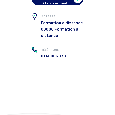
l'établissement
ADRESSE
Formation à distance
00000
Formation à
distance
TÉLÉPHONE
0146006878