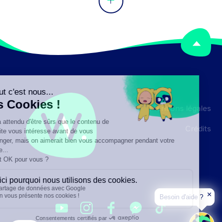
Mentions légales
Crédits
✕
Besoin d'aide ?