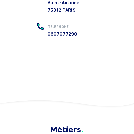
Saint-Antoine
75012
PARIS
TÉLÉPHONE
0607077290
Métiers