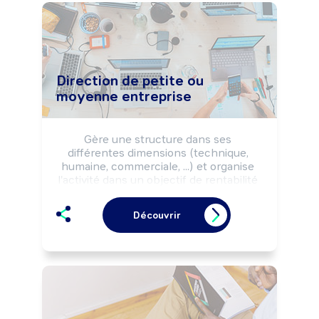
Direction de petite ou
moyenne entreprise
Gère une structure dans ses 
différentes dimensions (technique, 
humaine, commerciale, ...) et organise 
l'activité dans un objectif de rentabilité 
économique ou selon les missions 
fixées par les pouvoirs publics.
Découvrir