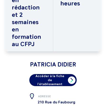
en
heures
rédaction
et 2
semaines
en
formation
au CFPJ
PATRICIA DIDIER
Accéder à la fiche
de
l'établissement
ADRESSE
210 Rue du Faubourg