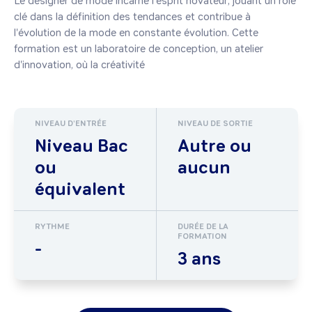
Le designer de mode incarne l'esprit novateur, jouant un rôle 
clé dans la définition des tendances et contribue à 
l'évolution de la mode en constante évolution. Cette 
formation est un laboratoire de conception, un atelier 
d'innovation, où la créativité 
NIVEAU D'ENTRÉE
NIVEAU DE SORTIE
Niveau Bac
Autre ou
ou
aucun
équivalent
RYTHME
DURÉE DE LA
FORMATION
-
3 ans