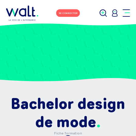
SE CONNECTER
Bachelor design
de mode
Fiche formation