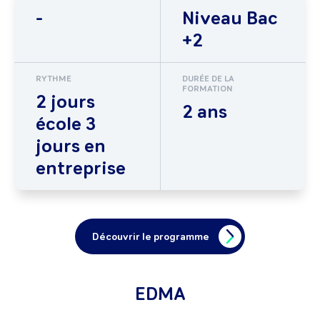
-
Niveau Bac
+2
RYTHME
DURÉE DE LA
FORMATION
2 jours
2 ans
école 3
jours en
entreprise
Découvrir le programme
EDMA