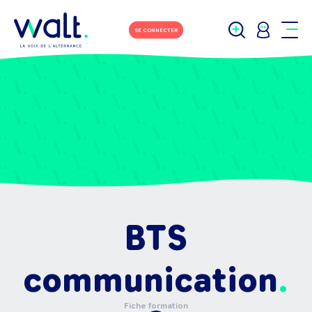
SE CONNECTER
BTS
communication
Fiche formation