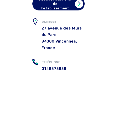
de
l'établissement
ADRESSE
27 avenue des Murs
du Parc
94300
Vincennes,
France
TÉLÉPHONE
0149575959