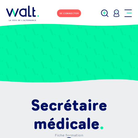
SE CONNECTER
Secrétaire
médicale
Fiche formation