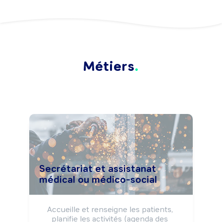
Métiers
Secrétariat et assistanat
médical ou médico-social
Accueille et renseigne les patients, 
planifie les activités (agenda des 