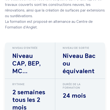
travaux couverts sont les constructions neuves, les 
rénovations, ainsi que la création de surfaces par extensions 
ou surélévations.

La formation est proposé en alternance au Centre de 
Formation d’Anglet. 
NIVEAU D'ENTRÉE
NIVEAU DE SORTIE
Niveau
Niveau Bac
CAP, BEP,
ou
MC...
équivalent
RYTHME
DURÉE DE LA
FORMATION
2 semaines
24 mois
tous les 2
mois