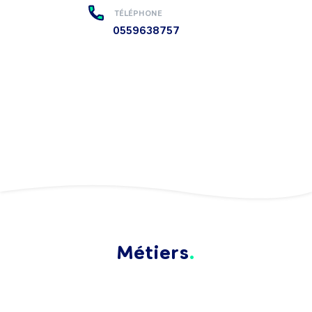
TÉLÉPHONE
0559638757
Métiers