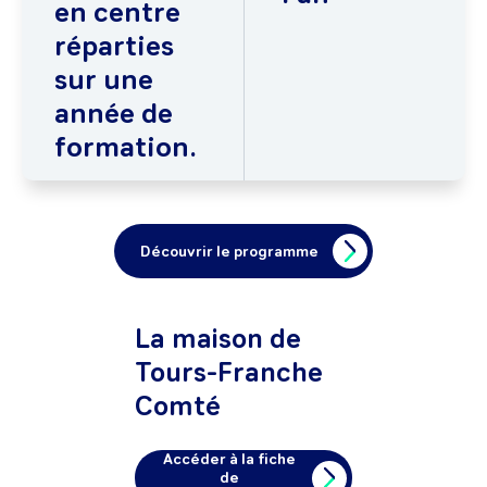
en centre
réparties
sur une
année de
formation.
Découvrir le programme
La maison de
Tours-Franche
Comté
Accéder à la fiche
de