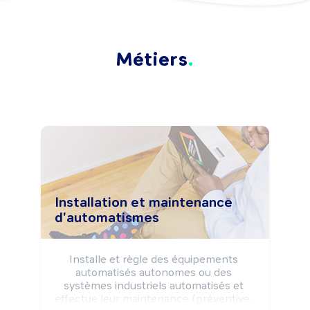
Métiers
Installation et maintenance
d'automatismes
Installe et règle des équipements 
automatisés autonomes ou des 
systèmes industriels automatisés et 
effectue leur maintenance (préventive, 