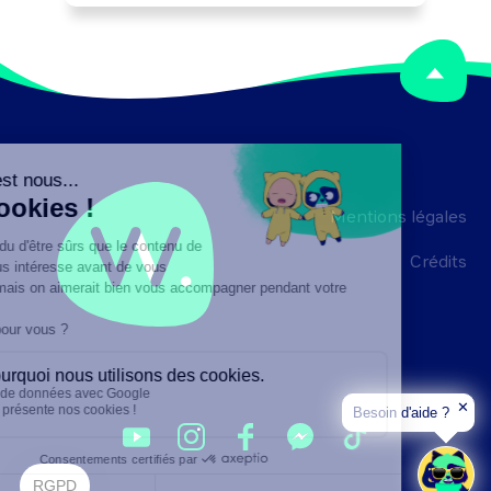
d'installation d'équipements.

Peut coordonner une équipe.
Mentions légales
Crédits
✕
Besoin d'aide ?