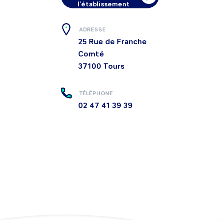
l'établissement
ADRESSE
25 Rue de Franche
Comté
37100
Tours
TÉLÉPHONE
02 47 41 39 39