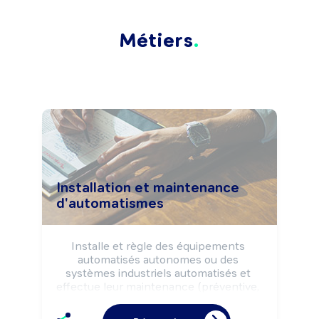
Métiers
Installation et maintenance
d'automatismes
Installe et règle des équipements 
automatisés autonomes ou des 
systèmes industriels automatisés et 
effectue leur maintenance (préventive, 
curative, ...), selon les règles de sécurité.

Peut coordonner une équipe.