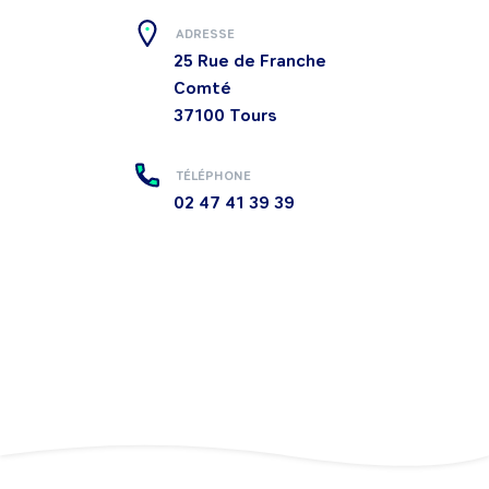
ADRESSE
25 Rue de Franche
Comté
37100
Tours
TÉLÉPHONE
02 47 41 39 39