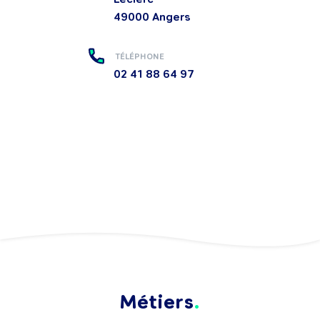
49000
Angers
TÉLÉPHONE
02 41 88 64 97
Métiers