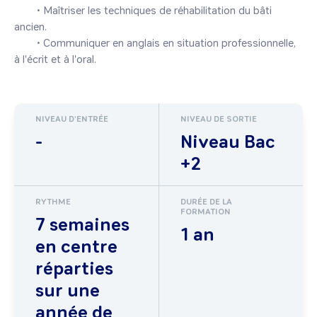
	• Maîtriser les techniques de réhabilitation du bâti 
ancien.

	• Communiquer en anglais en situation professionnelle, 
NIVEAU D'ENTRÉE
NIVEAU DE SORTIE
-
Niveau Bac
+2
RYTHME
DURÉE DE LA
FORMATION
7 semaines
1 an
en centre
réparties
sur une
année de