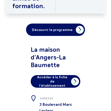
formation.
Découvrir le programme
La maison
d'Angers-La
Baumette
Accéder à la fiche
de
l'établissement
ADRESSE
3 Boulevard Marc
Leclerc