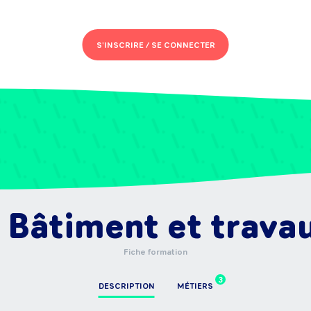
S'INSCRIRE /
SE CONNECTER
 Bâtiment et travau
Fiche formation
3
DESCRIPTION
MÉTIERS