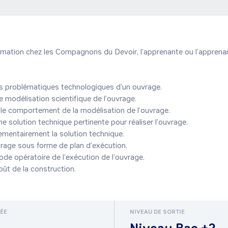
ormation chez les Compagnons du Devoir, l’apprenante ou l’apprenan
RÉE
NIVEAU DE SORTIE