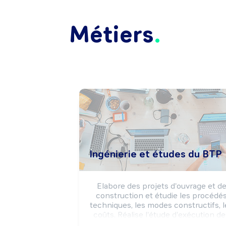
Métiers
Ingénierie et études du BTP
Elabore des projets d'ouvrage et de
construction et étudie les procédés
techniques, les modes constructifs, le
coûts. Réalise l'étude d'exécution de
travaux et effectue le suivi technique 