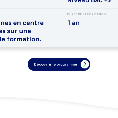
Niveau Bac +2
DURÉE DE LA FORMATION
ines en centre
1 an
es sur une
de formation.
Découvrir le programme