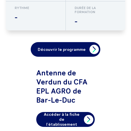
RYTHME
DURÉE DE LA
FORMATION
-
-
Découvrir le programme
Antenne de
Verdun du CFA
EPL AGRO de
Bar-Le-Duc
Accéder à la fiche
de
l'établissement