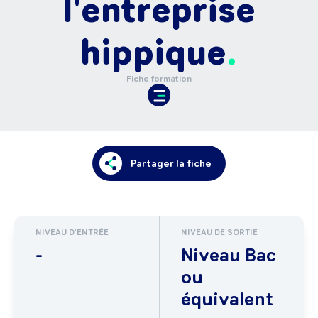
l'entreprise
hippique
Fiche formation
Partager la fiche
NIVEAU D'ENTRÉE
NIVEAU DE SORTIE
-
Niveau Bac
ou
équivalent