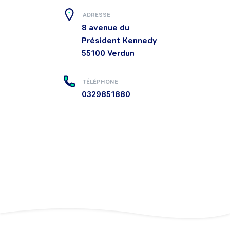
ADRESSE
8 avenue du
Président Kennedy
55100
Verdun
TÉLÉPHONE
0329851880