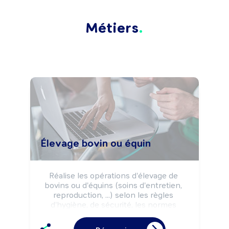
Métiers
Élevage bovin ou équin
Réalise les opérations d'élevage de 
bovins ou d'équins (soins d'entretien, 
reproduction, ...) selon les règles 
d'hygiène, de sécurité, les normes 
environnementales et les impératifs de 
production (rendement, ...).
