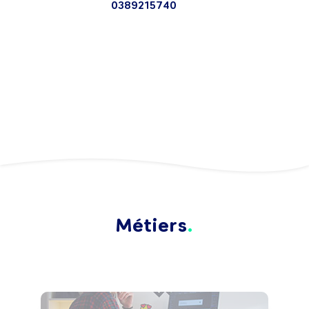
0389215740
Métiers