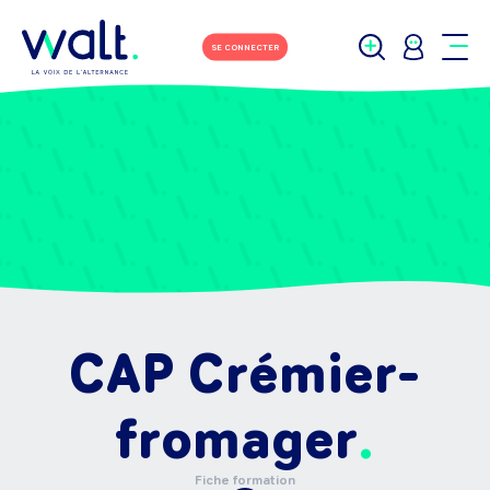
SE CONNECTER
CAP Crémier-
fromager
Fiche formation