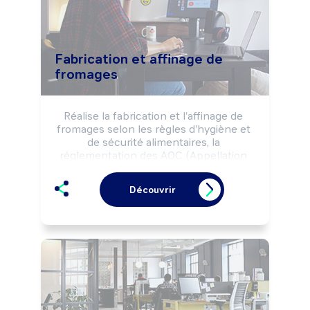
Fabrication et affinage de
fromages
Réalise la fabrication et l'affinage de 
fromages selon les règles d'hygiène et 
de sécurité alimentaires, la 
réglementation des AOC (Appellation 
d'Origine Contrôlée) et les référentiels 
qualité de l'entreprise.

Découvrir
Peut effectuer des opérations de 
commercialisation des produits.

Peut coordonner une équipe ou gérer 
une entreprise (fromagerie, ...).