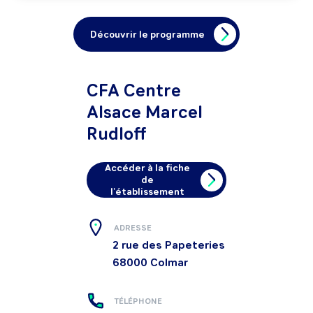
Découvrir le programme
CFA Centre
Alsace Marcel
Rudloff
Accéder à la fiche
de
l'établissement
ADRESSE
2 rue des Papeteries
68000
Colmar
TÉLÉPHONE