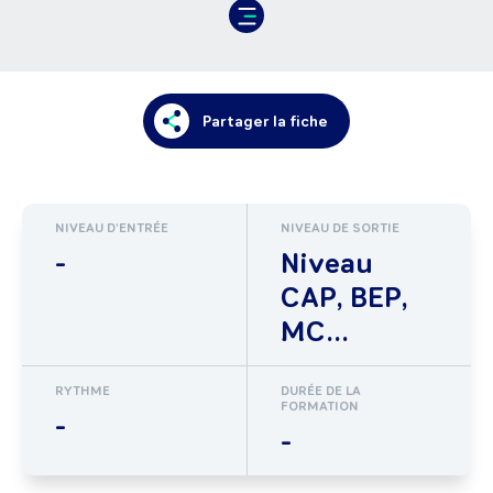
Partager la fiche
NIVEAU D'ENTRÉE
NIVEAU DE SORTIE
-
Niveau
CAP, BEP,
MC...
RYTHME
DURÉE DE LA
FORMATION
-
-