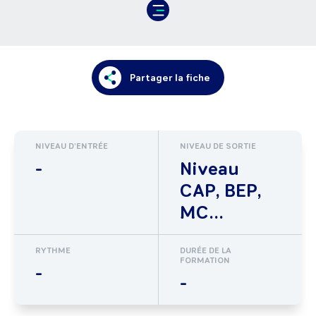
Partager la fiche
NIVEAU D'ENTRÉE
NIVEAU DE SORTIE
-
Niveau
CAP, BEP,
MC...
RYTHME
DURÉE DE LA
FORMATION
-
-