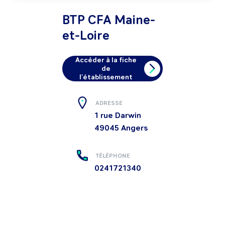
BTP CFA Maine-
et-Loire
Accéder à la fiche
de
l'établissement
ADRESSE
1 rue Darwin
49045
Angers
TÉLÉPHONE
0241721340