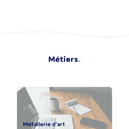
Métiers
Métallerie d'art