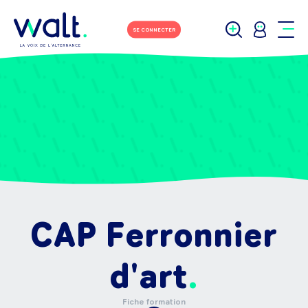
SE CONNECTER
CAP Ferronnier
d'art
Fiche formation