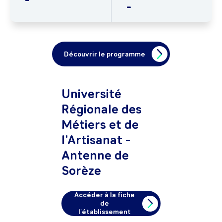
-
Découvrir le programme
Université
Régionale des
Métiers et de
l'Artisanat -
Antenne de
Sorèze
Accéder à la fiche
de
l'établissement