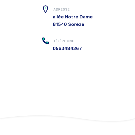
ADRESSE
allée Notre Dame
81540
Sorèze
TÉLÉPHONE
0563484367