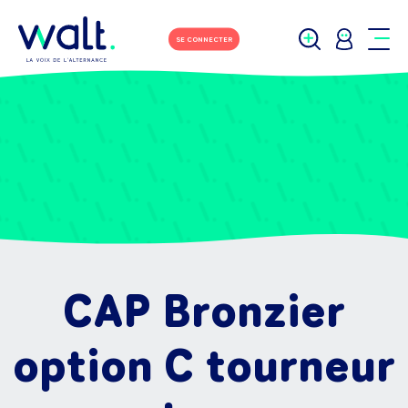
SE CONNECTER
CAP Bronzier
option C tourneur