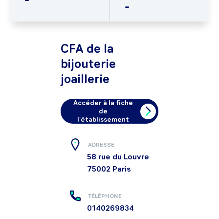
-
CFA de la
bijouterie
joaillerie
Accéder à la fiche
de
l'établissement
ADRESSE
58 rue du Louvre
75002
Paris
TÉLÉPHONE
0140269834