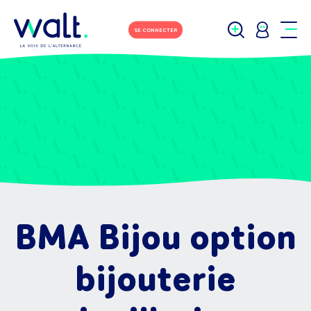
SE CONNECTER
BMA Bijou option
bijouterie