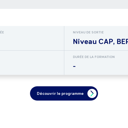
RÉE
NIVEAU DE SORTIE
Niveau CAP, BEP
DURÉE DE LA FORMATION
-
Découvrir le programme