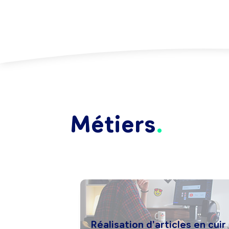
Métiers
Réalisation d'articles en cuir