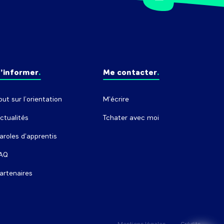
’informer
Me contacter
out sur l’orientation
M'écrire
ctualités
Tchater avec moi
aroles d'apprentis
AQ
artenaires
Mentions légales
Crédits