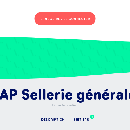
S'INSCRIRE /
SE CONNECTER
AP Sellerie général
Fiche formation
1
DESCRIPTION
MÉTIERS