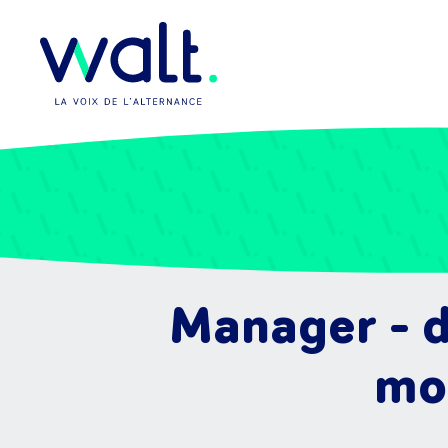
Manager - d
mod