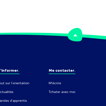
’informer
Me contacter
out sur l’orientation
M'écrire
ctualités
Tchater avec moi
aroles d'apprentis