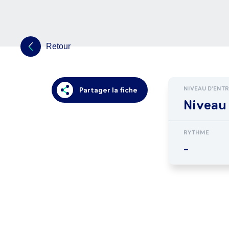
Retour
NIVEAU D'ENT
Partager la fiche
Niveau 
RYTHME
-