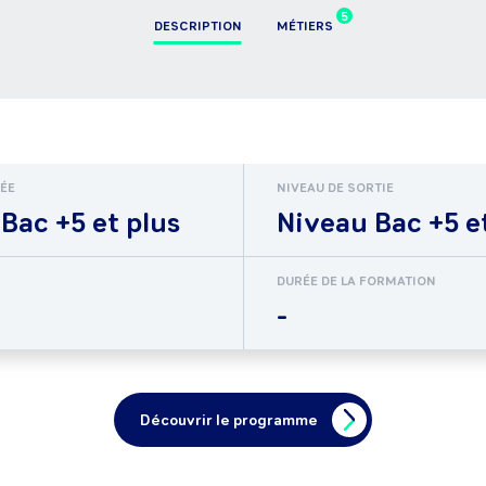
5
DESCRIPTION
MÉTIERS
RÉE
NIVEAU DE SORTIE
Bac +5 et plus
Niveau Bac +5 e
DURÉE DE LA FORMATION
-
Découvrir le programme