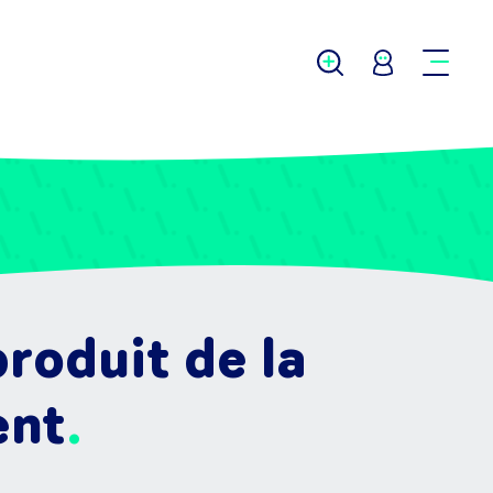
roduit de la
ent