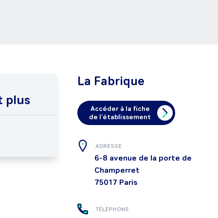
La Fabrique
t plus
Accéder à la fiche
de l'établissement
ADRESSE
6-8 avenue de la porte de
Champerret
75017
Paris
TÉLÉPHONE