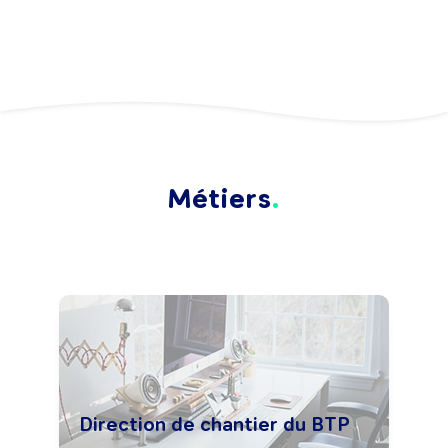
Métiers
Direction de chantier du BTP