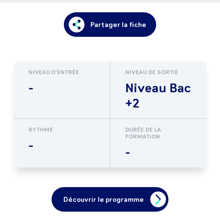
Partager la fiche
NIVEAU D'ENTRÉE
NIVEAU DE SORTIE
-
Niveau Bac
+2
RYTHME
DURÉE DE LA
FORMATION
-
-
Découvrir le programme