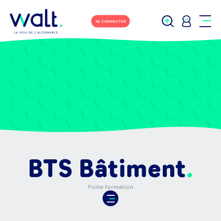
SE CONNECTER
BTS Bâtiment
Fiche formation