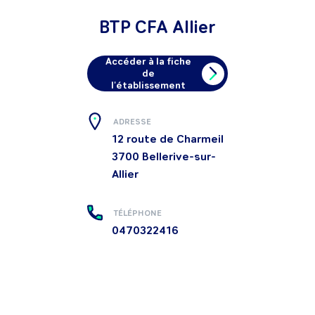
BTP CFA Allier
Accéder à la fiche
de
l'établissement
ADRESSE
12 route de Charmeil
3700
Bellerive-sur-
Allier
TÉLÉPHONE
0470322416