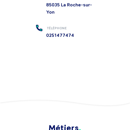
85035
La Roche-sur-
Yon
TÉLÉPHONE
0251477474
Métiers