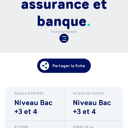
assurance et
banque
Fiche formation
Partager la fiche
NIVEAU D'ENTRÉE
NIVEAU DE SORTIE
Niveau Bac
Niveau Bac
+3 et 4
+3 et 4
RYTHME
DURÉE DE LA