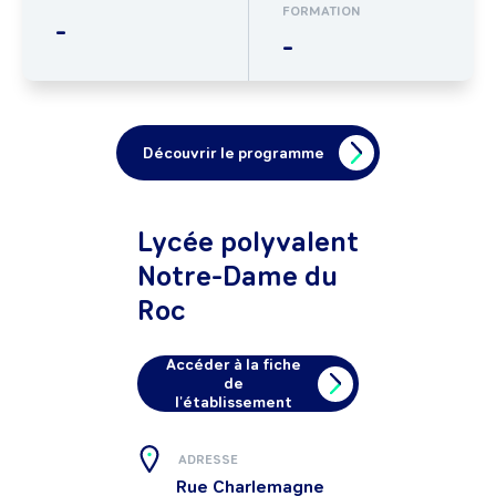
FORMATION
-
-
Découvrir le programme
Lycée polyvalent
Notre-Dame du
Roc
Accéder à la fiche
de
l'établissement
ADRESSE
Rue Charlemagne