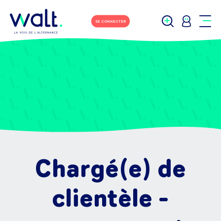
SE CONNECTER
Chargé(e) de
clientèle -