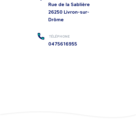
Rue de la Sablière
26250
Livron-sur-
Drôme
TÉLÉPHONE
0475616955