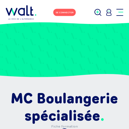
SE CONNECTER
MC Boulangerie
spécialisée
Fiche formation