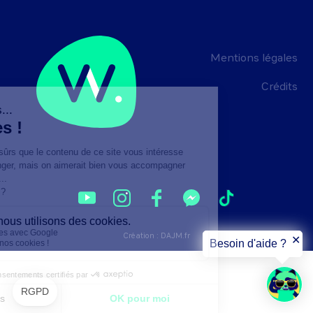
Mentions légales
Crédits
Création :
DAJM.fr
✕
Besoin d'aide ?