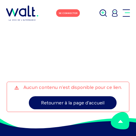
M'écrire
Tchater avec moi
SE CONNECTER
Aucun contenu n'est disponible pour ce lien.
Retourner à la page d'accueil