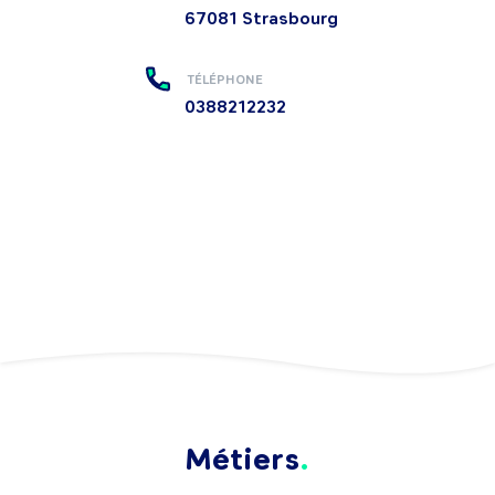
67081
Strasbourg
TÉLÉPHONE
0388212232
Métiers