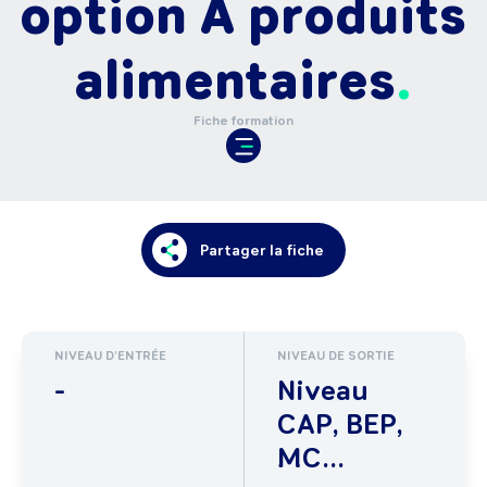
option A produits
alimentaires
Fiche formation
Partager la fiche
NIVEAU D'ENTRÉE
NIVEAU DE SORTIE
-
Niveau
CAP, BEP,
MC...