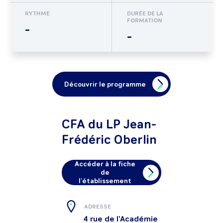
RYTHME
DURÉE DE LA
FORMATION
-
-
Découvrir le programme
CFA du LP Jean-
Frédéric Oberlin
Accéder à la fiche
de
l'établissement
ADRESSE
4 rue de l'Académie