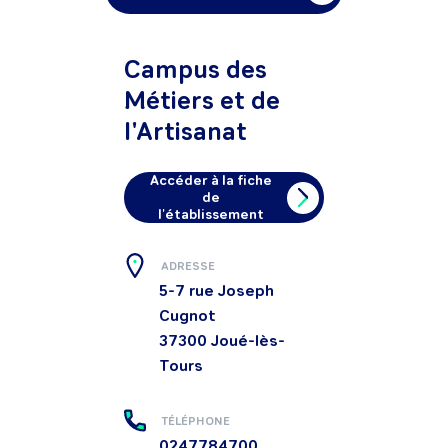
Campus des
Métiers et de
l'Artisanat
Accéder à la fiche
de
l'établissement
ADRESSE
5-7 rue Joseph
Cugnot
37300
Joué-lès-
Tours
TÉLÉPHONE
0247784700