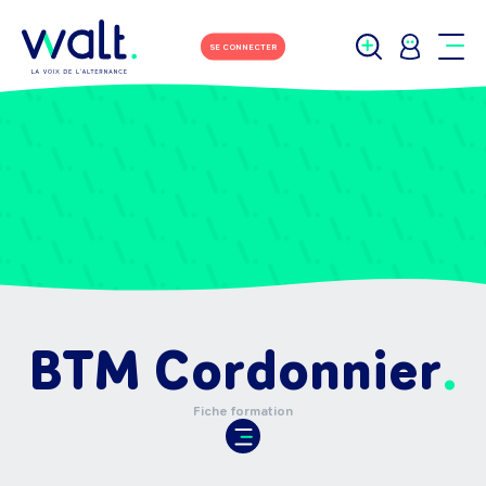
SE CONNECTER
BTM Cordonnier
Fiche formation