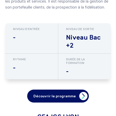
les produits et services. Il est responsable de la gestion de 
son portefeuille clients, de la prospection à la fidélisation.
NIVEAU D'ENTRÉE
NIVEAU DE SORTIE
-
Niveau Bac
+2
RYTHME
DURÉE DE LA
FORMATION
-
-
Découvrir le programme