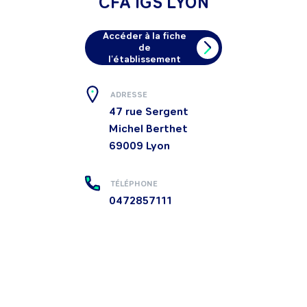
CFA IGS LYON
Accéder à la fiche
de
l'établissement
ADRESSE
47 rue Sergent
Michel Berthet
69009
Lyon
TÉLÉPHONE
0472857111