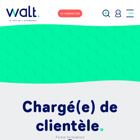
SE CONNECTER
Chargé(e) de
clientèle
Fiche formation