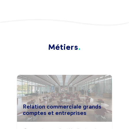
Métiers
Relation commerciale grands
comptes et entreprises