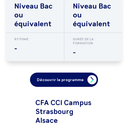
Niveau Bac
Niveau Bac
ou
ou
équivalent
équivalent
RYTHME
DURÉE DE LA
FORMATION
-
-
Découvrir le programme
CFA CCI Campus
Strasbourg
Alsace