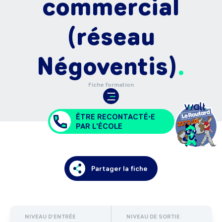
commercial
(réseau
Négoventis)
Fiche formation
ÊTRE RECONTACTÉ•E
PAR L'ÉCOLE
Partager la fiche
NIVEAU D'ENTRÉE
NIVEAU DE SORTIE