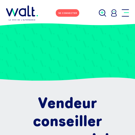
SE CONNECTER
Vendeur
conseiller