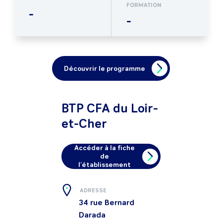
FORMATION
-
-
Découvrir le programme
BTP CFA du Loir-
et-Cher
Accéder à la fiche
de
l'établissement
ADRESSE
34 rue Bernard
Darada