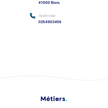
41000
Blois
TÉLÉPHONE
0254903456
Métiers