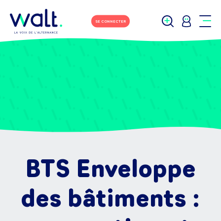
SE CONNECTER
BTS Enveloppe
des bâtiments :