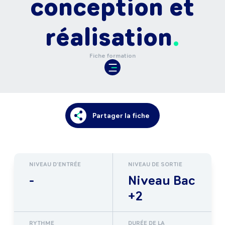
conception et
réalisation
Fiche formation
Partager la fiche
NIVEAU D'ENTRÉE
NIVEAU DE SORTIE
-
Niveau Bac
+2
RYTHME
DURÉE DE LA