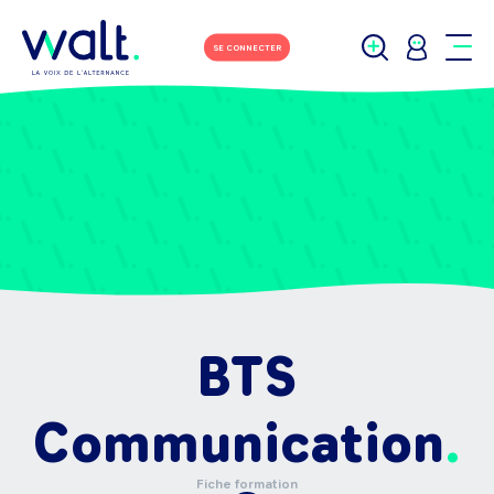
SE CONNECTER
BTS
Communication
Fiche formation