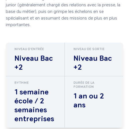
junior (généralement chargé des relations avec la presse, la 
base du métier), puis on grimpe les échelons en se 
spécialisant et en assumant des missions de plus en plus 
importantes.
NIVEAU D'ENTRÉE
NIVEAU DE SORTIE
Niveau Bac
Niveau Bac
+2
+2
RYTHME
DURÉE DE LA
FORMATION
1 semaine
1 an ou 2
école / 2
ans
semaines
entreprises