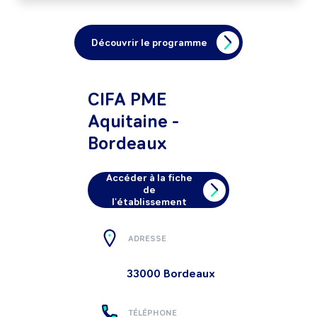
Découvrir le programme
CIFA PME
Aquitaine -
Bordeaux
Accéder à la fiche
de
l'établissement
ADRESSE
33000
Bordeaux
TÉLÉPHONE