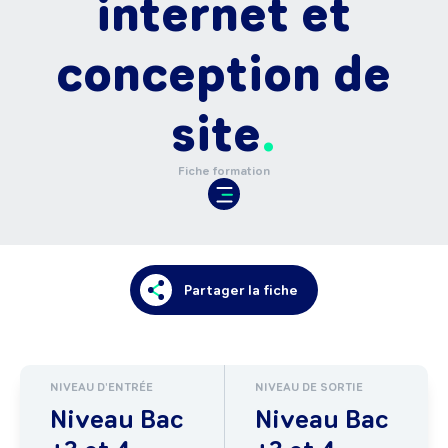
internet et
conception de
site
Fiche formation
Partager la fiche
NIVEAU D'ENTRÉE
NIVEAU DE SORTIE
Niveau Bac
Niveau Bac