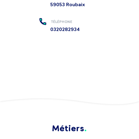
59053
Roubaix
TÉLÉPHONE
0320282934
Métiers