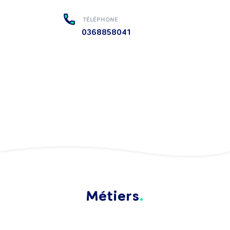
TÉLÉPHONE
0368858041
Métiers