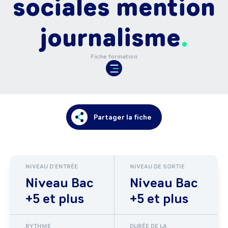
sociales mention
journalisme
Fiche formation
Partager la fiche
NIVEAU D'ENTRÉE
NIVEAU DE SORTIE
Niveau Bac
Niveau Bac
+5 et plus
+5 et plus
RYTHME
DURÉE DE LA