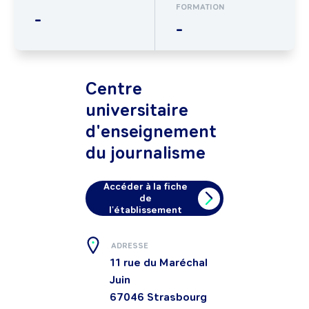
FORMATION
-
-
Centre
universitaire
d'enseignement
du journalisme
Accéder à la fiche
de
l'établissement
ADRESSE
11 rue du Maréchal
Juin
67046
Strasbourg